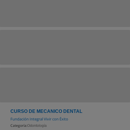
CURSO DE MECANICO DENTAL
Fundación Integral Vivir con Éxito
Categoría:
Odontología