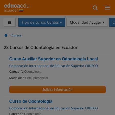
ecuador
Tipo de curso:
Cursos
Modalidad / Lugar
C
Cursos
23
Cursos de Odontología en Ecuador
Curso Auxiliar Superior en Odontología Local
Corporación Internacional de Educación Superior CIIDECO
Categoría:
Odontología
Modalidad:
Semi-presencial
Solicita información
Curso de Odontología
Corporación Internacional de Educación Superior CIIDECO
Categoría:
Odontología