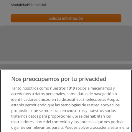
Modalidad:
Presencial
Solicita información
Nos preocupamos por tu privacidad
Tanto nosotros como nuestros
1019
socios almacenamos y
accedemos a datos personales, como datos de navegación o
identificadores únicos, en tu dispositivo. Si seleccionas Acepto,
estarás permitiendo que las tecnologías de rastreo apoyen los
propósitos que se muestran en «nosotros y nuestros socios
tratamos datos para proporcionar». Si se deshabilitan los
rastreadores, parte del contenido y los anuncios que ves podrían
dejar de ser relevantes para ti. Puedes volver a acceder a este menú