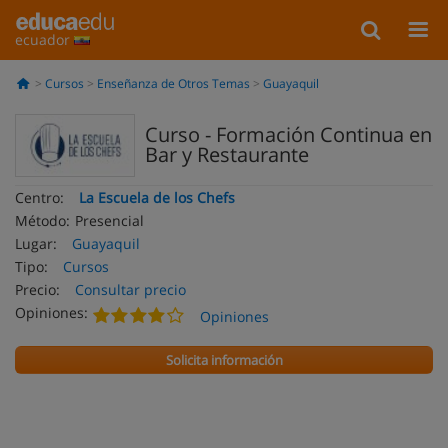
ecuador
Cursos
Enseñanza de Otros Temas
Guayaquil
Curso - Formación Continua en
Bar y Restaurante
Centro:
La Escuela de los Chefs
Método:
Presencial
Lugar:
Guayaquil
Tipo:
Cursos
Precio:
Consultar precio
Opiniones:
Opiniones
Solicita información