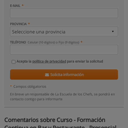
E-MAIL
PROVINCIA
TELÉFONO
Celular (10 dígitos) o Fijo (9 dígitos)
Acepta la
política de privacidad
para enviar la solicitud
Solicita información
*
Campos obligatorios
En breve un responsable de La Escuela de los Chefs, se pondrá en
contacto contigo para informarte
Comentarios sobre Curso - Formación
Continua en Bar y Restaurante - Presencial -