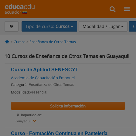
ecuador
Tipo de curso:
Cursos
Modalidad / Lugar
C
Cursos
Enseñanza de Otros Temas
10
Cursos de Enseñanza de Otros Temas en Guayaquil
Curso de Aptitud SENESCYT
Academia de Capacitación Emanuel
Categoría:
Enseñanza de Otros Temas
Modalidad:
Presencial
Solicita información
Impartido en:
Guayaquil
Curso - Formación Continua en Pastelería