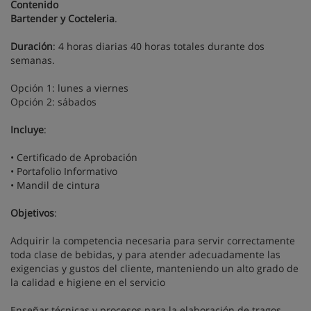
Contenido
Bartender y Cocteleria
.
Duración
: 4 horas diarias 40 horas totales durante dos
semanas.
Opción 1: lunes a viernes
Opción 2: sábados
Incluye
:
• Certificado de Aprobación
• Portafolio Informativo
• Mandil de cintura
Objetivos
:
Adquirir la competencia necesaria para servir correctamente
toda clase de bebidas, y para atender adecuadamente las
exigencias y gustos del cliente, manteniendo un alto grado de
la calidad e higiene en el servicio
Enseñar técnicas y procesos para la elaboración de tragos,