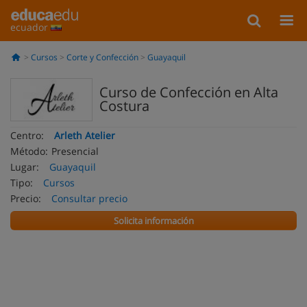
ecuador
Cursos
Corte y Confección
Guayaquil
Curso de Confección en Alta
Costura
Centro:
Arleth Atelier
Método:
Presencial
Lugar:
Guayaquil
Tipo:
Cursos
Precio:
Consultar precio
Solicita información