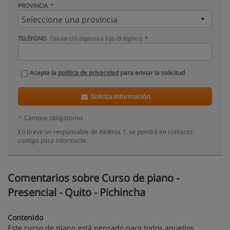
PROVINCIA
TELÉFONO
Celular (10 dígitos) o Fijo (9 dígitos)
Acepta la
política de privacidad
para enviar la solicitud
Solicita información
*
Campos obligatorios
En breve un responsable de Akdmia 7, se pondrá en contacto
contigo para informarte
Comentarios sobre Curso de piano -
Presencial - Quito - Pichincha
Contenido
Este curso de piano está pensado para todos aquellos