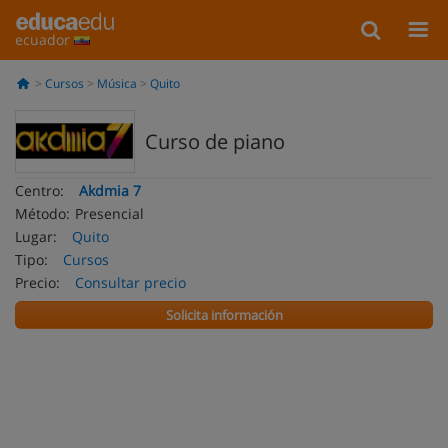
ecuador
Cursos
Música
Quito
Curso de piano
Centro:
Akdmia 7
Método:
Presencial
Lugar:
Quito
Tipo:
Cursos
Precio:
Consultar precio
Solicita información