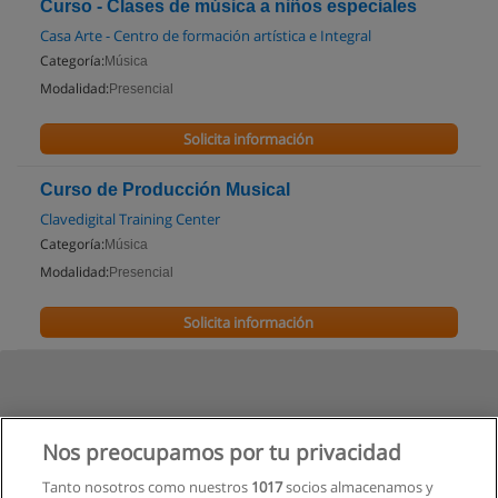
Curso - Clases de música a niños especiales
Casa Arte - Centro de formación artística e Integral
Categoría:
Música
Modalidad:
Presencial
Solicita información
Curso de Producción Musical
Clavedigital Training Center
Categoría:
Música
Modalidad:
Presencial
Solicita información
Nos preocupamos por tu privacidad
Tanto nosotros como nuestros
1017
socios almacenamos y