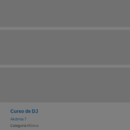
Curso de DJ
Akdmia 7
Categoría:
Música