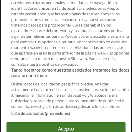
accedemos a datos personales, como datos de navegación o
identificadores únicos, en tu dispositivo. Si seleccionas Acepto,
estarás permitiendo que las tecnologías de rastreo apoyen los
propósitos que se muestran en «nosotros y nuestros socios
tratamos datos para proporcionar». Si se deshabilitan los
rastreadores, parte del contenido y los anuncios que ves podrían
dejar de ser relevantes para ti. Puedes volver a acceder a este menú
para cambiar tus opciones o retirar el consentimiento en cualquier
momento haciendo clic en el enlace «Gestionar las preferencias»
que aparece en el en la parte inferior de la página web. Tus opciones
tendrán efecto dentro de nuestro Sitio web. Para saber más,
consulta nuestra política de privacidad.
Tanto nosotros como nuestros asociados tratamos los datos
para proporcionar:
Utilizar datos de localización geográfica precisa. Analizar
activamente las características del dispositivo para su identificación.
Almacenar la información en un dispositivo y/o acceder a ella.
Reglas de uso
Publicidad y contenido personalizados, medición de publicidad y
contenido, investigación de audiencia y desarrollo de servicios.
Privacidad de datos
Lista de asociados (proveedores)
Contactar con Educaedu
Acepto
Copyright © Educaedu Business S.L. - CIF : B-95610580: -