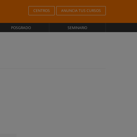
CENTROS
ANUNCIA TUS CURSOS
POSGRADO
SEMINARIO