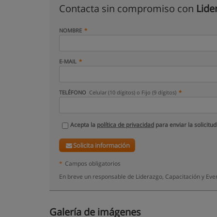
Contacta sin compromiso con
Lide
NOMBRE
E-MAIL
TELÉFONO
Celular (10 dígitos) o Fijo (9 dígitos)
Acepta la
política de privacidad
para enviar la solicitud
Solicita información
*
Campos obligatorios
En breve un responsable de Liderazgo, Capacitación y Eve
Galería de imágenes