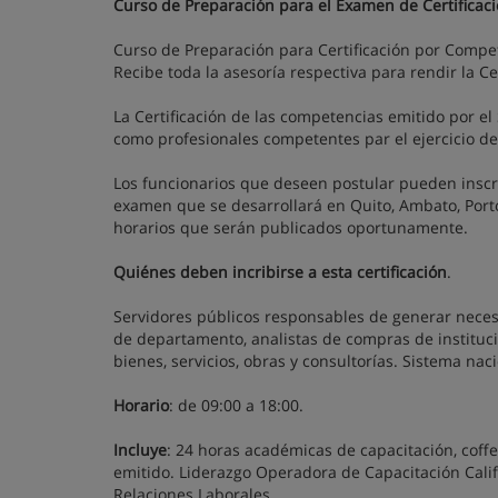
Curso de Preparación para el Examen de Certifica
Curso de Preparación para Certificación por Compet
Recibe toda la asesoría respectiva para rendir la Ce
La Certificación de las competencias emitido por el
como profesionales competentes par el ejercicio de
Los funcionarios que deseen postular pueden inscrib
examen que se desarrollará en Quito, Ambato, Porto
horarios que serán publicados oportunamente.
Quiénes deben incribirse a esta certificación
.
Servidores públicos responsables de generar necesi
de departamento, analistas de compras de instituc
bienes, servicios, obras y consultorías. Sistema nac
Horario
: de 09:00 a 18:00.
Incluye
: 24 horas académicas de capacitación, coffee
emitido. Liderazgo Operadora de Capacitación Calif
Relaciones Laborales