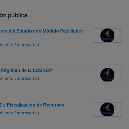
ón pública
res del Estado con Módulo Facilitador
amiento Empresarial)
el Régimen de la LOSNCP
amiento Empresarial)
E y Fiscalización de Recursos
amiento Empresarial)