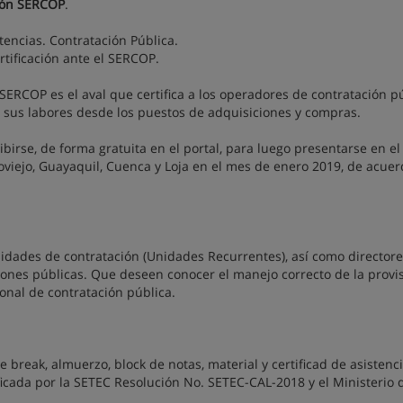
ción SERCOP
.
encias. Contratación Pública.
rtificación ante el SERCOP.
 SERCOP es el aval que certifica a los operadores de contratación p
 sus labores desde los puestos de adquisiciones y compras.
irse, de forma gratuita en el portal, para luego presentarse en el
viejo, Guayaquil, Cuenca y Loja en el mes de enero 2019, de acuer
dades de contratación (Unidades Recurrentes), así como directores
iones públicas. Que deseen conocer el manejo correcto de la provi
ional de contratación pública.
 break, almuerzo, block de notas, material y certificad de asistenc
icada por la SETEC Resolución No. SETEC-CAL-2018 y el Ministerio 