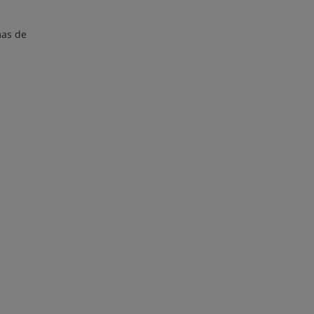
n
mas de