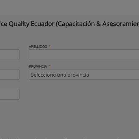
ice Quality Ecuador (Capacitación & Asesoramie
APELLIDOS
PROVINCIA