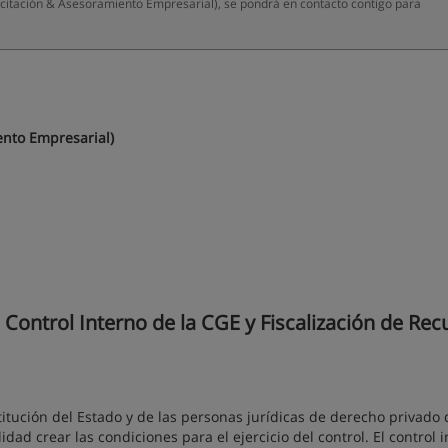
citación & Asesoramiento Empresarial), se pondrá en contacto contigo para
ento Empresarial)
ontrol Interno de la CGE y Fiscalización de Rec
titución del Estado y de las personas jurídicas de derecho privado
ad crear las condiciones para el ejercicio del control. El control 