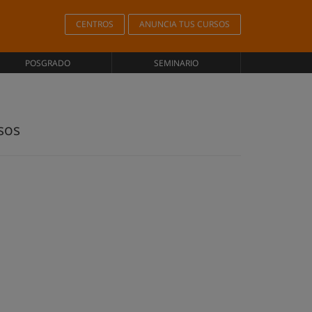
CENTROS
ANUNCIA TUS CURSOS
POSGRADO
SEMINARIO
sos