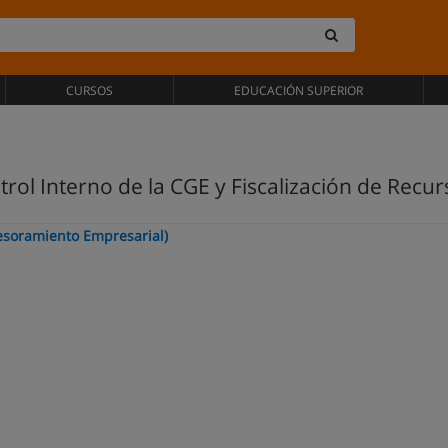
CURSOS
EDUCACIÓN SUPERIOR
ol Interno de la CGE y Fiscalización de Recur
sesoramiento Empresarial)