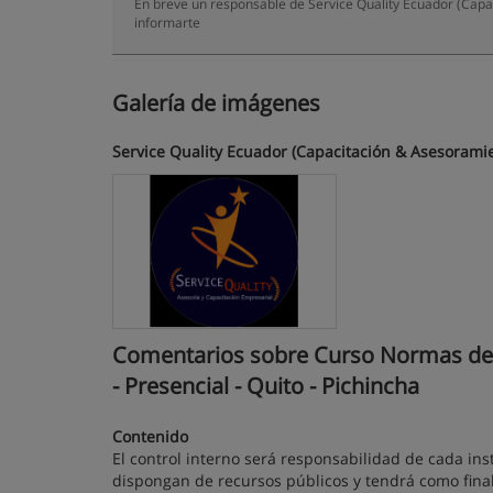
En breve un responsable de Service Quality Ecuador (Capa
informarte
Galería de imágenes
Service Quality Ecuador (Capacitación & Asesorami
Comentarios sobre Curso Normas de C
- Presencial - Quito - Pichincha
Contenido
El control interno será responsabilidad de cada ins
dispongan de recursos públicos y tendrá como finalid