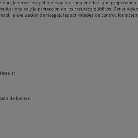
ridad, la dirección y el personal de cada entidad, que proporciona
nstitucionales y la protección de los recursos públicos. Constituye
rol, la evaluación de riesgos, las actividades de control, los siste
PÚBLICO
ación de bienes