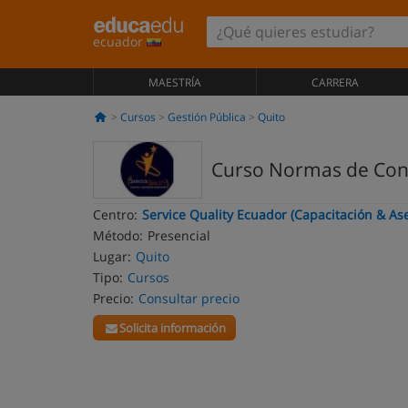
ecuador
MAESTRÍA
CARRERA
Cursos
Gestión Pública
Quito
Curso Normas de Contr
Centro:
Service Quality Ecuador (Capacitación & A
Método:
Presencial
Lugar:
Quito
Tipo:
Cursos
Precio:
Consultar precio
Solicita información