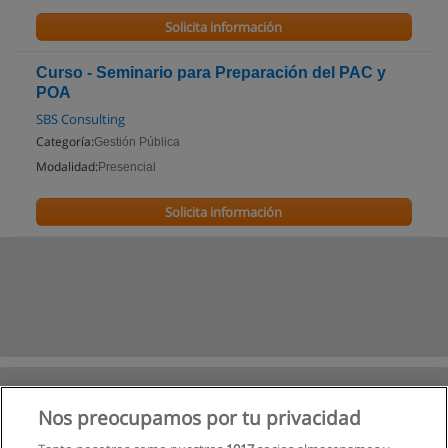
Solicita información
Curso - Seminario para Preparación del PAC y
POA
SBS Consulting
Categoría:
Gestión Pública
Modalidad:
Presencial
Solicita información
Nos preocupamos por tu privacidad