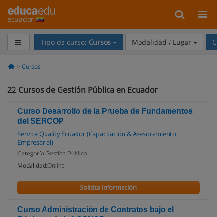
ecuador
Tipo de curso:
Cursos
Modalidad / Lugar
C
Cursos
22
Cursos de Gestión Pública en Ecuador
Curso Desarrollo de la Prueba de Fundamentos
del SERCOP
Service Quality Ecuador (Capacitación & Asesoramiento
Empresarial)
Categoría:
Gestión Pública
Modalidad:
Online
Solicita información
Curso Administración de Contratos bajo el