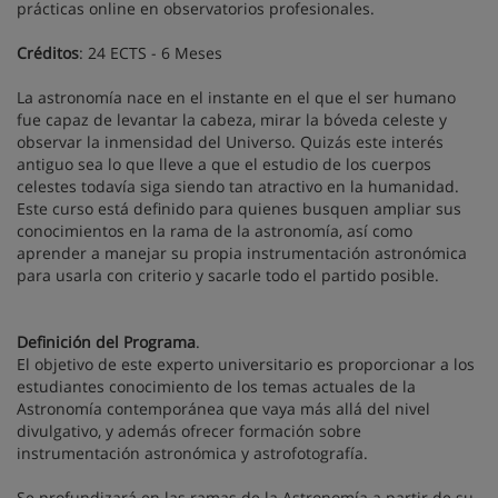
prácticas online en observatorios profesionales.
Créditos
: 24 ECTS - 6 Meses
La astronomía nace en el instante en el que el ser humano
fue capaz de levantar la cabeza, mirar la bóveda celeste y
observar la inmensidad del Universo. Quizás este interés
antiguo sea lo que lleve a que el estudio de los cuerpos
celestes todavía siga siendo tan atractivo en la humanidad.
Este curso está definido para quienes busquen ampliar sus
conocimientos en la rama de la astronomía, así como
aprender a manejar su propia instrumentación astronómica
para usarla con criterio y sacarle todo el partido posible.
Definición del Programa
.
El objetivo de este experto universitario es proporcionar a los
estudiantes conocimiento de los temas actuales de la
Astronomía contemporánea que vaya más allá del nivel
divulgativo, y además ofrecer formación sobre
instrumentación astronómica y astrofotografía.
Se profundizará en las ramas de la Astronomía a partir de su