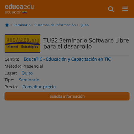
ecuador
Seminario
Sistemas de Información
Quito
TUS2 Seminario Software Libre
para el desarrollo
Centro:
EducaTIC - Educación y Capacitación en TIC
Método:
Presencial
Lugar:
Quito
Tipo:
Seminario
Precio:
Consultar precio
Solicita información