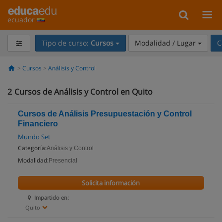
ecuador
Tipo de curso:
Cursos
Modalidad / Lugar
C
Cursos
Análisis y Control
2
Cursos de Análisis y Control en Quito
Cursos de Análisis Presupuestación y Control
Financiero
Mundo Set
Categoría:
Análisis y Control
Modalidad:
Presencial
Solicita información
Impartido en:
Quito