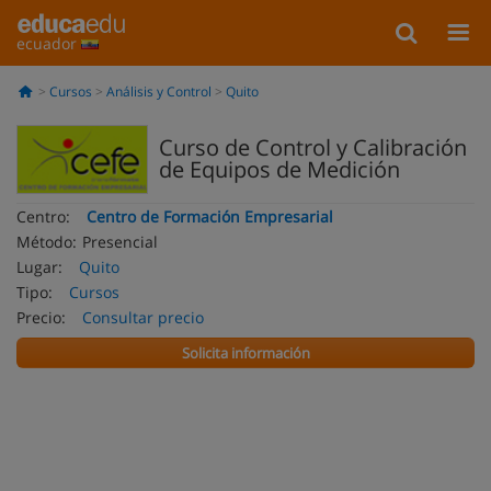
ecuador
Cursos
Análisis y Control
Quito
Curso de Control y Calibración
de Equipos de Medición
Centro:
Centro de Formación Empresarial
Método:
Presencial
Lugar:
Quito
Tipo:
Cursos
Precio:
Consultar precio
Solicita información