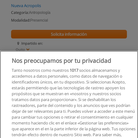
Nueva Acropolis
Categoría:
Antropología
Modalidad:
Presencial
Solicita información
Impartido en:
Quito
Nos preocupamos por tu privacidad
Tanto nosotros como nuestros
1017
socios almacenamos y
accedemos a datos personales, como datos de navegación o
identificadores únicos, en tu dispositivo. Si seleccionas Acepto,
estarás permitiendo que las tecnologías de rastreo apoyen los
propósitos que se muestran en «nosotros y nuestros socios
tratamos datos para proporcionar». Si se deshabilitan los
rastreadores, parte del contenido y los anuncios que ves podrían
dejar de ser relevantes para ti. Puedes volver a acceder a este menú
para cambiar tus opciones o retirar el consentimiento en cualquier
momento haciendo clic en el enlace «Gestionar las preferencias»
que aparece en el en la parte inferior de la página web. Tus opciones
tendrán efecto dentro de nuestro Sitio web. Para saber más,