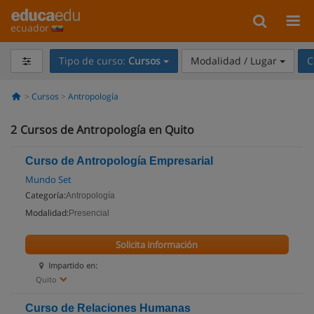
ecuador
Tipo de curso:
Cursos
Modalidad / Lugar
C
Cursos
Antropología
2
Cursos de Antropología en Quito
Curso de Antropología Empresarial
Mundo Set
Categoría:
Antropología
Modalidad:
Presencial
Solicita información
Impartido en:
Quito
Curso de Relaciones Humanas