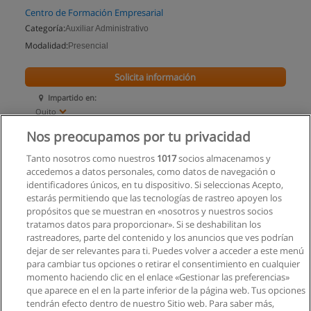
Centro de Formación Empresarial
Categoría:
Auxiliar Administrativo
Modalidad:
Presencial
Solicita información
Impartido en:
Quito
Nos preocupamos por tu privacidad
Tanto nosotros como nuestros
1017
socios almacenamos y
accedemos a datos personales, como datos de navegación o
identificadores únicos, en tu dispositivo. Si seleccionas Acepto,
estarás permitiendo que las tecnologías de rastreo apoyen los
propósitos que se muestran en «nosotros y nuestros socios
tratamos datos para proporcionar». Si se deshabilitan los
rastreadores, parte del contenido y los anuncios que ves podrían
dejar de ser relevantes para ti. Puedes volver a acceder a este menú
para cambiar tus opciones o retirar el consentimiento en cualquier
momento haciendo clic en el enlace «Gestionar las preferencias»
que aparece en el en la parte inferior de la página web. Tus opciones
tendrán efecto dentro de nuestro Sitio web. Para saber más,