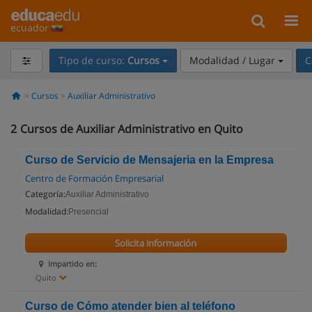
ecuador
Tipo de curso:
Cursos
Modalidad / Lugar
C
Cursos
Auxiliar Administrativo
2
Cursos de Auxiliar Administrativo en Quito
Curso de Servicio de Mensajeria en la Empresa
Centro de Formación Empresarial
Categoría:
Auxiliar Administrativo
Modalidad:
Presencial
Solicita información
Impartido en:
Quito
Curso de Cómo atender bien al teléfono