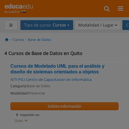
ecuador
Tipo de curso:
Cursos
Modalidad / Lugar
C
Cursos
Base de Datos
4
Cursos de Base de Datos en Quito
Cursos de Modelado UML para el análisis y
diseño de sistemas orientados a objetos
AITI-PICI Centro de Capacitación en Informática
Categoría:
Base de Datos
Modalidad:
Presencial
Solicita información
Impartido en:
Quito