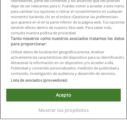
rastreadores, parte del contenido y los anuncios que ves podrían
dejar de ser relevantes para ti. Puedes volver a acceder a este menú
para cambiar tus opciones o retirar el consentimiento en cualquier
momento haciendo clic en el enlace «Gestionar las preferencias»
que aparece en el en la parte inferior de la página web. Tus opciones
tendrán efecto dentro de nuestro Sitio web. Para saber más,
consulta nuestra política de privacidad.
Tanto nosotros como nuestros asociados tratamos los datos
para proporcionar:
Utilizar datos de localización geográfica precisa. Analizar
activamente las características del dispositivo para su identificación.
Almacenar la información en un dispositivo y/o acceder a ella.
Reglas de uso
Publicidad y contenido personalizados, medición de publicidad y
contenido, investigación de audiencia y desarrollo de servicios.
Privacidad de datos
Lista de asociados (proveedores)
Contactar con Educaedu
Acepto
Copyright © Educaedu Business S.L. - CIF : B-95610580: -
www.educaedu.com.ec
Mostrar los propósitos