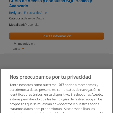
Curso de Access y consultas SQL Básico y
Avanzado
Redytus - Escuela de Arte
Categoría:
Base de Datos
Modalidad:
Presencial
Solicita información
Impartido en:
Quito
Nos preocupamos por tu privacidad
Tanto nosotros como nuestros
1017
socios almacenamos y
accedemos a datos personales, como datos de navegación o
identificadores únicos, en tu dispositivo. Si seleccionas Acepto,
estarás permitiendo que las tecnologías de rastreo apoyen los
propósitos que se muestran en «nosotros y nuestros socios
tratamos datos para proporcionar». Si se deshabilitan los