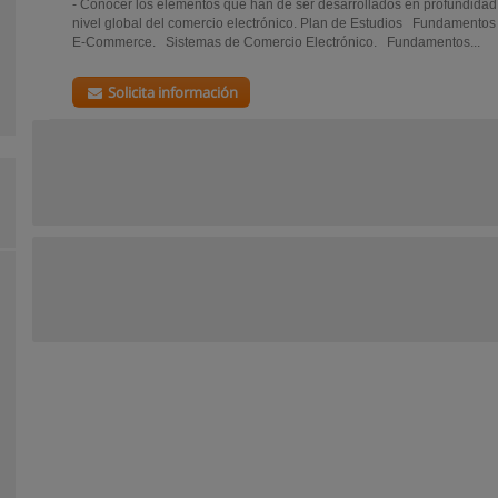
- Conocer los elementos que han de ser desarrollados en profundidad 
nivel global del comercio electrónico. Plan de Estudios Fundamentos
E-Commerce. Sistemas de Comercio Electrónico. Fundamentos...
Solicita información