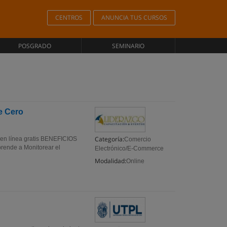
CENTROS
ANUNCIA TUS CURSOS
POSGRADO
SEMINARIO
e Cero
Categoría:
 línea gratis BENEFICIOS
Comercio
prende a Monitorear el
Electrónico/E-Commerce
Modalidad:
Online