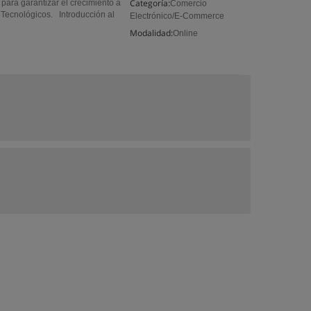
Categoría:
para garantizar el crecimiento a
Comercio
 Tecnológicos. Introducción al
Electrónico/E-Commerce
Modalidad:
Online