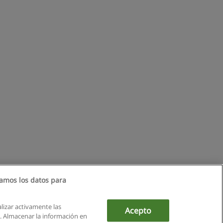
amos los datos para
alizar activamente las
Acepto
ón. Almacenar la información en