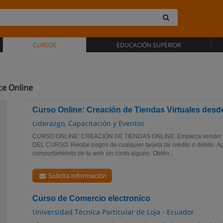
CURSOS
EDUCACIÓN SUPERIOR
e Online
Curso Online: Creación de Tiendas Virtuales desd
Liderazgo, Capacitación y Eventos
CURSO ONLINE: CREACIÓN DE TIENDAS ONLINE. Empieza vender en
DEL CURSO. Recibe pagos de cualquier tarjeta de crédito o débito. A
comportamiento de tu web sin costo alguno. Obtén...
Solicita información
Curso de Comercio electronico
Universidad Técnica Particular de Loja - Ecuador