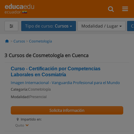
ecuador
Tipo de curso:
Cursos
Modalidad / Lugar
C
Cursos
Cosmetología
3
Cursos de Cosmetología en Cuenca
Curso - Certificación por Competencias
Laborales en Cosmiatría
Imagen Internacional - Vanguardia Profesional para el Mundo
Categoría:
Cosmetología
Modalidad:
Presencial
Solicita información
Impartido en:
Quito