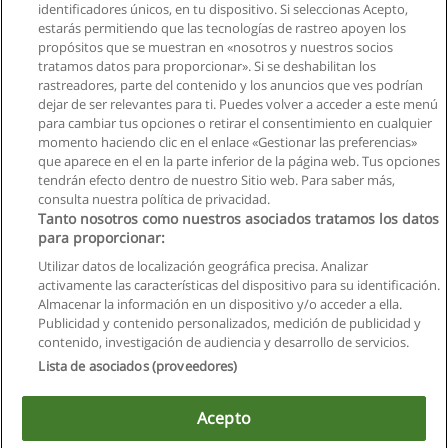
identificadores únicos, en tu dispositivo. Si seleccionas Acepto,
estarás permitiendo que las tecnologías de rastreo apoyen los
propósitos que se muestran en «nosotros y nuestros socios
tratamos datos para proporcionar». Si se deshabilitan los
rastreadores, parte del contenido y los anuncios que ves podrían
dejar de ser relevantes para ti. Puedes volver a acceder a este menú
para cambiar tus opciones o retirar el consentimiento en cualquier
momento haciendo clic en el enlace «Gestionar las preferencias»
que aparece en el en la parte inferior de la página web. Tus opciones
tendrán efecto dentro de nuestro Sitio web. Para saber más,
consulta nuestra política de privacidad.
Tanto nosotros como nuestros asociados tratamos los datos
para proporcionar:
Utilizar datos de localización geográfica precisa. Analizar
activamente las características del dispositivo para su identificación.
Almacenar la información en un dispositivo y/o acceder a ella.
Reglas de uso
Publicidad y contenido personalizados, medición de publicidad y
contenido, investigación de audiencia y desarrollo de servicios.
Privacidad de datos
Lista de asociados (proveedores)
Contactar con Educaedu
Acepto
Copyright © Educaedu Business S.L. - CIF : B-95610580: -
www.educaedu.com.ec