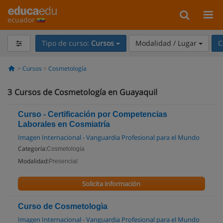
ecuador
Tipo de curso:
Cursos
Modalidad / Lugar
C
Cursos
Cosmetología
3
Cursos de Cosmetología en Guayaquil
Curso - Certificación por Competencias
Laborales en Cosmiatría
Imagen Internacional - Vanguardia Profesional para el Mundo
Categoría:
Cosmetología
Modalidad:
Presencial
Solicita información
Curso de Cosmetologìa
Imagen Internacional - Vanguardia Profesional para el Mundo