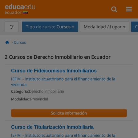
ecuador
Tipo de curso:
Cursos
Modalidad / Lugar
C
Cursos
2
Cursos de Derecho Inmobiliario en Ecuador
Curso de Fideicomisos Inmobiliarios
IEFIVI - Instituto ecuatoriano para el financiamiento de la
vivienda
Categoría:
Derecho Inmobiliario
Modalidad:
Presencial
Solicita información
Curso de Titularización Inmobiliaria
IEFIVI - Instituto ecuatoriano para el financiamiento de la