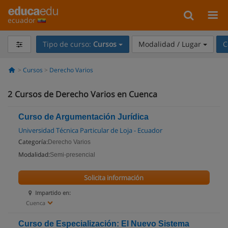
ecuador
Tipo de curso:
Cursos
Modalidad / Lugar
C
Cursos
Derecho Varios
2
Cursos de Derecho Varios en Cuenca
Curso de Argumentación Jurídica
Universidad Técnica Particular de Loja - Ecuador
Categoría:
Derecho Varios
Modalidad:
Semi-presencial
Solicita información
Impartido en:
Cuenca
Curso de Especialización: El Nuevo Sistema