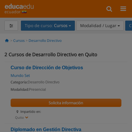
ecuador
Tipo de curso:
Cursos
Modalidad / Lugar
C
Cursos
Desarrollo Directivo
2
Cursos de Desarrollo Directivo en Quito
Curso de Dirección de Objetivos
Mundo Set
Categoría:
Desarrollo Directivo
Modalidad:
Presencial
Solicita información
Impartido en:
Quito
Diplomado en Gestión Directiva