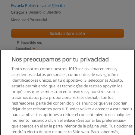
Escuela Politécnica del Ejército
Categoría:
Desarrollo Directivo
Modalidad:
Presencial
Solicita información
Impartido en:
Sangolquí
Nos preocupamos por tu privacidad
Tanto nosotros como nuestros
1019
socios almacenamos y
accedemos a datos personales, como datos de navegación o
identificadores únicos, en tu dispositivo. Si seleccionas Acepto,
estarás permitiendo que las tecnologías de rastreo apoyen los
propósitos que se muestran en «nosotros y nuestros socios
tratamos datos para proporcionar». Si se deshabilitan los
rastreadores, parte del contenido y los anuncios que ves podrían
dejar de ser relevantes para ti. Puedes volver a acceder a este menú
para cambiar tus opciones o retirar el consentimiento en cualquier
momento haciendo clic en el enlace «Gestionar las preferencias»
que aparece en el en la parte inferior de la página web. Tus opciones
tendrán efecto dentro de nuestro Sitio web. Para saber más,