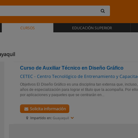
CURSOS
EDUCACIÓN SUPERIOR
ayaquil
Curso de Auxiliar Técnico en Diseño Gráfico
CETEC - Centro Tecnológico de Entrenamiento y Capacita
Objetivos El Diseño Gráfico es una disciplina tan extensa que, incluso
años de especialización para lograr el título que la acompaña. Por el
por aplicaciones y paquetes que se centrarán en...
Solicita información
Impartido en:
Guayaquil