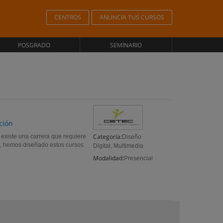
CENTROS
ANUNCIA TUS CURSOS
POSGRADO
SEMINARIO
ción
Categoría:
, existe una carrera que requiere
Diseño
lo, hemos diseñado estos cursos
Digital, Multimedia
Modalidad:
Presencial