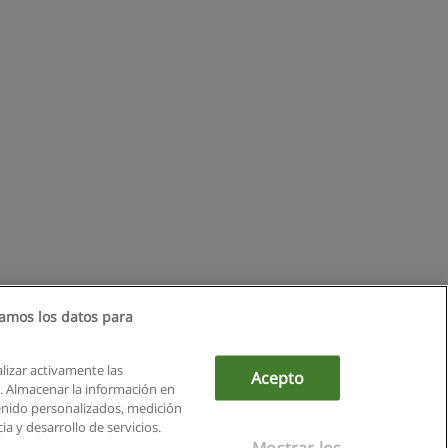
amos los datos para
alizar activamente las
Acepto
ón. Almacenar la información en
tenido personalizados, medición
a y desarrollo de servicios.
Mostrar los