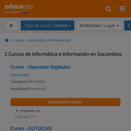
ecuador
Tipo de curso:
Cursos
Modalidad / Lugar
C
Cursos
Informática e Información
2
Cursos de Informática e Información en Sucumbíos
Curso - Operador Digitador
Cenforcad
Categoría:
Informática
Modalidad:
Presencial
Solicita información
Impartido en:
Lago Agrio
Curso - AUTOCAD