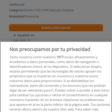
Cenforcad
Categoría:
Diseño CAD-CAM Autocad y Autoarq
Modalidad:
Presencial
Solicita información
Impartido en:
Lago Agrio
Nos preocupamos por tu privacidad
Tanto nosotros como nuestros
1017
socios almacenamos y
accedemos a datos personales, como datos de navegación o
identificadores únicos, en tu dispositivo. Si seleccionas Acepto,
estarás permitiendo que las tecnologías de rastreo apoyen los
propósitos que se muestran en «nosotros y nuestros socios
tratamos datos para proporcionar». Si se deshabilitan los
rastreadores, parte del contenido y los anuncios que ves podrían
dejar de ser relevantes para ti. Puedes volver a acceder a este menú
para cambiar tus opciones o retirar el consentimiento en cualquier
momento haciendo clic en el enlace «Gestionar las preferencias»
que aparece en el en la parte inferior de la página web. Tus opciones
tendrán efecto dentro de nuestro Sitio web. Para saber más,