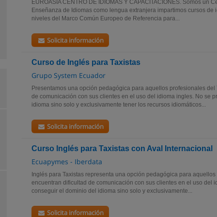
EUROASIA CENTRO DE IDIOMAS Y CAPACITACIONES. Somos un Centr
Enseñanza de Idiomas como lengua extranjera impartimos cursos de i
niveles del Marco Común Europeo de Referencia para...
Solicita información
Curso de Inglés para Taxistas
Grupo System Ecuador
Presentamos una opción pedagógica para aquellos profesionales del T
de comunicación con sus clientes en el uso del idioma ingles. No se p
idioma sino solo y exclusivamente tener los recursos idiomáticos...
Solicita información
Curso Inglés para Taxistas con Aval Internacional
Ecuapymes - Iberdata
Inglés para Taxistas representa una opción pedagógica para aquellos 
encuentran dificultad de comunicación con sus clientes en el uso del 
conseguir el dominio del idioma sino solo y exclusivamente...
Solicita información