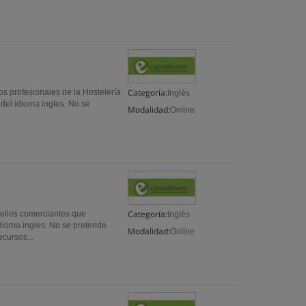
Categoría:
s profesionales de la Hostelería
Inglés
 del idioma ingles. No se
Modalidad:
Online
.
Categoría:
ellos comerciantes que
Inglés
idioma ingles. No se pretende
Modalidad:
Online
ecursos...