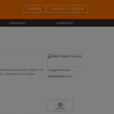
CENTROS
ANUNCIA TUS CURSOS
POSGRADO
SEMINARIO
Categoría:
 necesarias para que mejores en
Inglés
ante. Contamos con clases
Modalidad:
Online