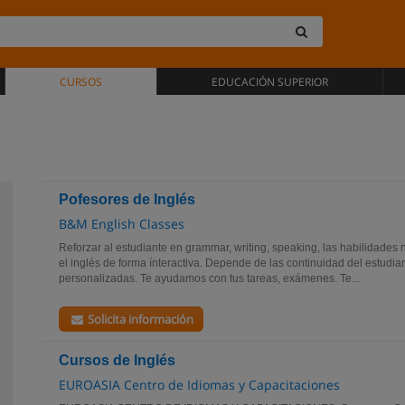
CURSOS
EDUCACIÓN SUPERIOR
Pofesores de Inglés
B&M English Classes
Reforzar al estudiante en grammar, writing, speaking, las habilidades
el inglés de forma ínteractiva. Depende de las continuidad del estudi
personalizadas. Te ayudamos con tus tareas, exámenes. Te...
Solicita información
Cursos de Inglés
EUROASIA Centro de Idiomas y Capacitaciones