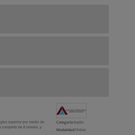
Categoría:
ingles superior por medio de
Inglés
s completo de 8 niveles, y
Modalidad:
Online