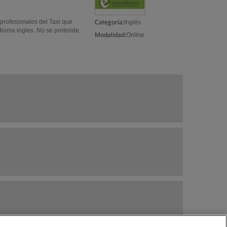
Categoría:
profesionales del Taxi que
Inglés
idioma ingles. No se pretende
Modalidad:
Online