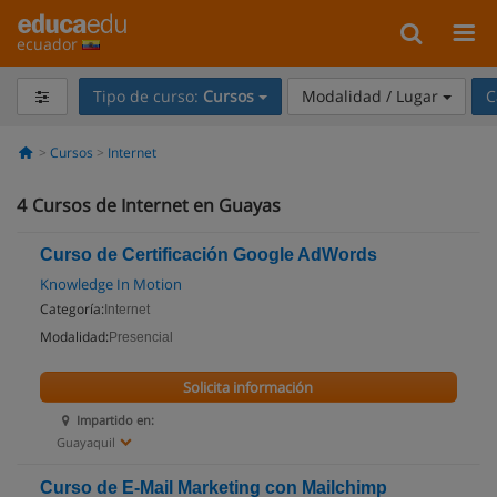
ecuador
Tipo de curso:
Cursos
Modalidad / Lugar
C
Cursos
Internet
4
Cursos de Internet en Guayas
Curso de Certificación Google AdWords
Knowledge In Motion
Categoría:
Internet
Modalidad:
Presencial
Solicita información
Impartido en:
Guayaquil
Curso de E-Mail Marketing con Mailchimp