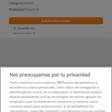
Categoría:
Internet
Modalidad:
Presencial
Solicita información
Impartido en:
Samborondón
Nos preocupamos por tu privacidad
Tanto nosotros como nuestros
1017
socios almacenamos y
accedemos a datos personales, como datos de navegación o
identificadores únicos, en tu dispositivo. Si seleccionas Acepto,
estarás permitiendo que las tecnologías de rastreo apoyen los
propósitos que se muestran en «nosotros y nuestros socios
tratamos datos para proporcionar». Si se deshabilitan los
rastreadores, parte del contenido y los anuncios que ves podrían