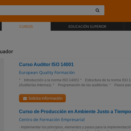
CURSOS
EDUCACIÓN SUPERIOR
cuador
Curso Auditor ISO 14001
European Quality Formación
* Introducción a la norma ISO 14001 * Estructura de la norma IS
(Auditorías Internas). * Programación de las auditorías. * Pasos para
Solicita información
Curso de Producción en Ambiente Justo a Tiempo
Centro de Formación Empresarial
- Implementar los principios, elementos y pasos para la implementaci