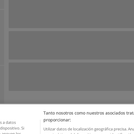
Tanto nosotros como nuestros asociados trat
proporcionar:
 a datos
ispositivo. Si
Utilizar datos de localización geográfica precisa. An
o apoyen los