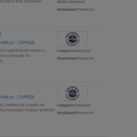
e just-in-time Visibilidad
Medio Ambiental
Modalidad:
Presencial
I
ráficos - CEPEIGE
Categoría:
ón superficial del terreno a
Geología
 con cartografía de
Modalidad:
Presencial
...
ráficos - CEPEIGE
Categoría:
. Análisis de la matriz de
Geología
ica Aplicada. Análisis territorial
Modalidad:
Presencial