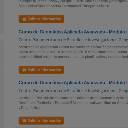
la empresa. Introducción ¿Por qué Just-in-Time? Filosofía y principios d
Simplicidad Sincronización Continuidad Enfoque Holístico...
Solicita información
Curso de Geomática Aplicada Avanzada - Módulo I
Centro Panamericano de Estudios e Investigaciones Geog
certificado de Aprobación Definir las zonas de afectación por deformaci
causa del terremoto del 16 de abril del 2016 con la finalidad de contar
susceptibilidad ante esta amenaza para la planificación y ordenamiento
Solicita información
Curso de Geomática Aplicada Avanzada - Módulo I
Centro Panamericano de Estudios e Investigaciones Geog
certificado Revisión de los conceptos básicos de la Geomática Aplicada
Gestión del Territorio o Territorial. Manejo de software libre en Geomát
y Diagnóstico...
Solicita información