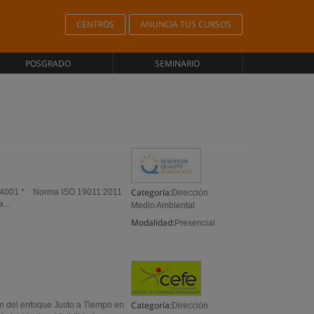
CENTROS
ANUNCIA TUS CURSOS
POSGRADO
SEMINARIO
Categoría:
O 14001 * Norma ISO 19011:2011
Dirección
...
Medio Ambiental
Modalidad:
Presencial
Categoría:
ón del enfoque Justo a Tiempo en
Dirección