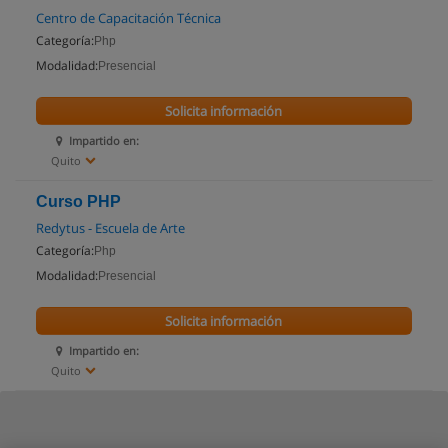
Centro de Capacitación Técnica
Categoría:
Php
Modalidad:
Presencial
Solicita información
Impartido en:
Quito
Curso PHP
Redytus - Escuela de Arte
Categoría:
Php
Modalidad:
Presencial
Solicita información
Impartido en:
Quito