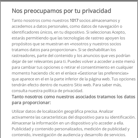
Nos preocupamos por tu privacidad
Tanto nosotros como nuestros
1017
socios almacenamos y
accedemos a datos personales, como datos de navegación o
identificadores únicos, en tu dispositivo. Si seleccionas Acepto,
estarás permitiendo que las tecnologías de rastreo apoyen los
propósitos que se muestran en «nosotros y nuestros socios
tratamos datos para proporcionar». Si se deshabilitan los
rastreadores, parte del contenido y los anuncios que ves podrían
dejar de ser relevantes para ti. Puedes volver a acceder a este menú
para cambiar tus opciones o retirar el consentimiento en cualquier
momento haciendo clic en el enlace «Gestionar las preferencias»
que aparece en el en la parte inferior de la página web. Tus opciones
tendrán efecto dentro de nuestro Sitio web. Para saber más,
consulta nuestra política de privacidad.
Tanto nosotros como nuestros asociados tratamos los datos
para proporcionar:
Utilizar datos de localización geográfica precisa. Analizar
activamente las características del dispositivo para su identificación.
Almacenar la información en un dispositivo y/o acceder a ella.
Reglas de uso
Publicidad y contenido personalizados, medición de publicidad y
contenido, investigación de audiencia y desarrollo de servicios.
Privacidad de datos