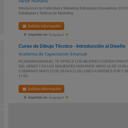
Factor Humano
Intruduccion de Publicidad y Marketing Estrategias Innovadoras 2016 
Estrategias y Tacticas de Marketing
Solicita información
Impartido en:
Guayaquil
Curso de Dibujo Técnico - Introducción al Diseño
Academia de Capacitación Emanuel
ACADEMIA EMANUEL TE OFRECE LOS MEJORES CURSOS PARA 
DEL SENECY EN LOS SIGUIENTES HORARIOS :MAYO 16 DE 15:00 
5 SEMANAS MAYO 23 DE 09:00 A 11:00 LUNES A VIERNES POR 5 S
17:00...
Solicita información
Impartido en:
Guayaquil