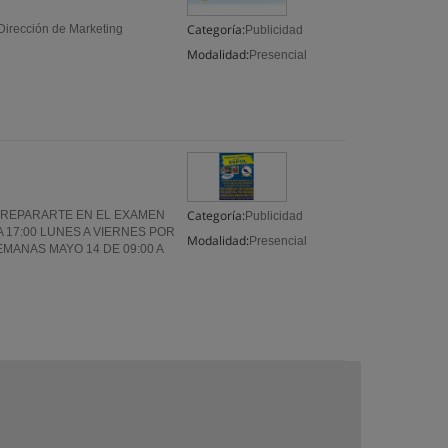
Categoría:
Dirección de Marketing
Publicidad
Modalidad:
Presencial
Categoría:
PREPARARTE EN EL EXAMEN
Publicidad
A 17:00 LUNES A VIERNES POR
Modalidad:
Presencial
EMANAS MAYO 14 DE 09:00 A