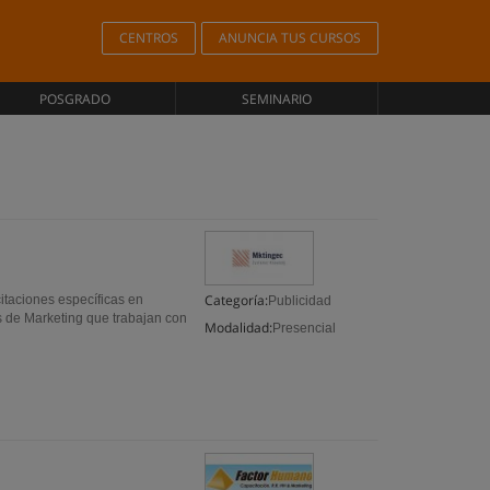
CENTROS
ANUNCIA TUS CURSOS
POSGRADO
SEMINARIO
Categoría:
itaciones específicas en
Publicidad
s de Marketing que trabajan con
Modalidad:
Presencial