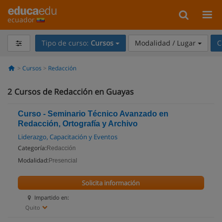
ecuador
Tipo de curso:
Cursos
Modalidad / Lugar
C
Cursos
Redacción
2
Cursos de Redacción en Guayas
Curso - Seminario Técnico Avanzado en
Redacción, Ortografía y Archivo
Liderazgo, Capacitación y Eventos
Categoría:
Redacción
Modalidad:
Presencial
Solicita información
Impartido en:
Quito