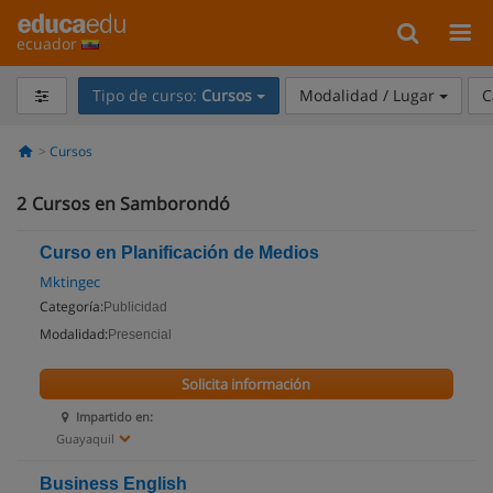
ecuador
Tipo de curso:
Cursos
Modalidad / Lugar
C
Cursos
2
Cursos en Samborondó
Curso en Planificación de Medios
Mktingec
Categoría:
Publicidad
Modalidad:
Presencial
Solicita información
Impartido en:
Guayaquil
Business English