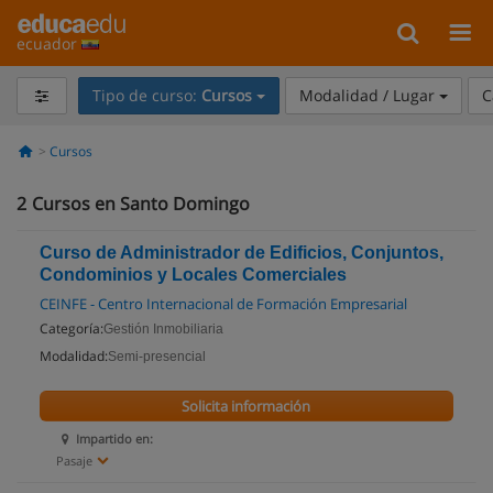
ecuador
Tipo de curso:
Cursos
Modalidad / Lugar
C
Cursos
2
Cursos en Santo Domingo
Curso de Administrador de Edificios, Conjuntos,
Condominios y Locales Comerciales
CEINFE - Centro Internacional de Formación Empresarial
Categoría:
Gestión Inmobiliaria
Modalidad:
Semi-presencial
Solicita información
Impartido en:
Pasaje