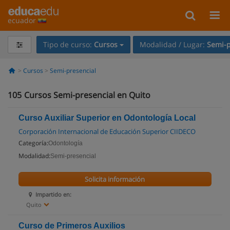
ecuador
Tipo de curso:
Cursos
Modalidad / Lugar:
Semi-p
Cursos
Semi-presencial
105
Cursos Semi-presencial en Quito
Curso Auxiliar Superior en Odontología Local
Corporación Internacional de Educación Superior CIIDECO
Categoría:
Odontología
Modalidad:
Semi-presencial
Solicita información
Impartido en:
Quito
Curso de Primeros Auxilios