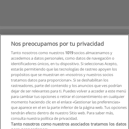
Nos preocupamos por tu privacidad
Tanto nosotros como nuestros
1019
socios almacenamos y
accedemos a datos personales, como datos de navegación o
identificadores únicos, en tu dispositivo. Si seleccionas Acepto,
estarás permitiendo que las tecnologías de rastreo apoyen los
propósitos que se muestran en «nosotros y nuestros socios
tratamos datos para proporcionar». Si se deshabilitan los
rastreadores, parte del contenido y los anuncios que ves podrían
dejar de ser relevantes para ti. Puedes volver a acceder a este menú
para cambiar tus opciones o retirar el consentimiento en cualquier
momento haciendo clic en el enlace «Gestionar las preferencias»
que aparece en el en la parte inferior de la página web. Tus opciones
tendrán efecto dentro de nuestro Sitio web. Para saber más,
Siguiente
consulta nuestra política de privacidad.
Página
1
de
6
Tanto nosotros como nuestros asociados tratamos los datos