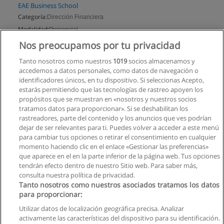
EAE Business School
Categoría:
Dirección Financiera
Modalidad:
Presencial
Nos preocupamos por tu privacidad
Solicita información
Tanto nosotros como nuestros
1019
socios almacenamos y
accedemos a datos personales, como datos de navegación o
identificadores únicos, en tu dispositivo. Si seleccionas Acepto,
estarás permitiendo que las tecnologías de rastreo apoyen los
propósitos que se muestran en «nosotros y nuestros socios
tratamos datos para proporcionar». Si se deshabilitan los
rastreadores, parte del contenido y los anuncios que ves podrían
dejar de ser relevantes para ti. Puedes volver a acceder a este menú
para cambiar tus opciones o retirar el consentimiento en cualquier
momento haciendo clic en el enlace «Gestionar las preferencias»
que aparece en el en la parte inferior de la página web. Tus opciones
tendrán efecto dentro de nuestro Sitio web. Para saber más,
consulta nuestra política de privacidad.
Tanto nosotros como nuestros asociados tratamos los datos
para proporcionar:
Utilizar datos de localización geográfica precisa. Analizar
activamente las características del dispositivo para su identificación.