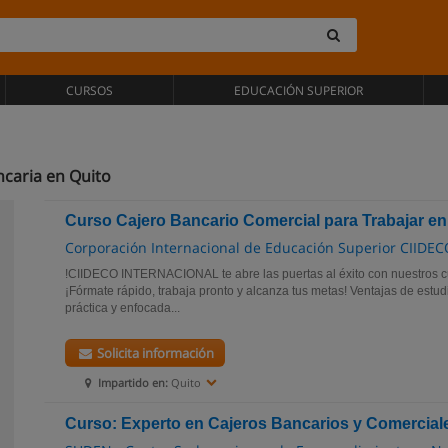
CURSOS
EDUCACIÓN SUPERIOR
ncaria en Quito
Curso Cajero Bancario Comercial para Trabajar e
Corporación Internacional de Educación Superior CIIDEC
!CIIDECO INTERNACIONAL te abre las puertas al éxito con nuestros cu
¡Fórmate rápido, trabaja pronto y alcanza tus metas! Ventajas de estu
práctica y enfocada...
Solicita información
Impartido en:
Quito
Curso: Experto en Cajeros Bancarios y Comercial