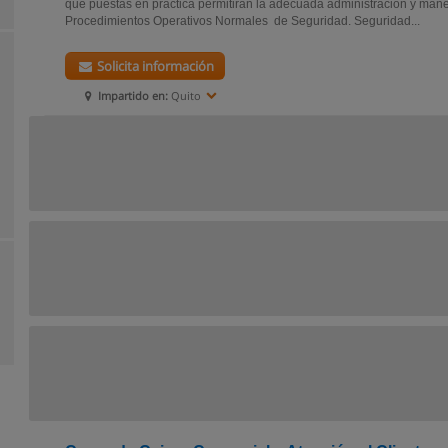
que puestas en práctica permitirán la adecuada administración y mane
Procedimientos Operativos Normales de Seguridad. Seguridad...
Solicita información
Impartido en:
Quito