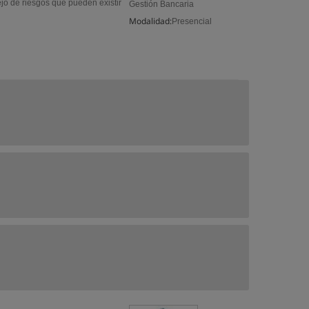
jo de riesgos que pueden existir
Gestión Bancaria
Modalidad:
Presencial