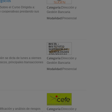
gocios
Categoría:
obre el Curso Dirigida a:
Dirección y
 y cooperativas prestando sus
Gestión Bancaria
Modalidad:
Presencial
Categoría:
én se dicta de lunes a viernes
Dirección y
cos, principales transacciones
Gestión Bancaria
Modalidad:
Presencial
Categoría:
ficación y análisis de riesgos
Dirección y