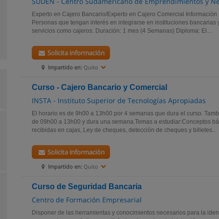
SUDEN - Centro Sudamericano de Emprendimientos y Ne
Experto en Cajero Bancario/Experto en Cajero Comercial Información S
Personas que tengan interés en integrarse en instituciones bancarias
servicios como cajeros. Duración: 1 mes (4 Semanas) Diploma: El...
Solicita información
Impartido en:
Quito
Curso - Cajero Bancario y Comercial
INSTA - Instituto Superior de Tecnologías Apropiadas
El horario es de 9h00 a 13h00 por 4 semanas que dura el curso. Tambi
de 09h00 a 13h00 y dura una semana.Temas a estudiar:Conceptos bási
recibidas en cajas, Ley de cheques, detección de cheques y billetes...
Solicita información
Impartido en:
Quito
Curso de Seguridad Bancaria
Centro de Formación Empresarial
Disponer de las herramientas y conocimientos necesarios para la identi