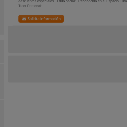
descuentos especiales Título oficial: Reconocido en el Espacio Eur
Tutor Personal:...
Solicita información