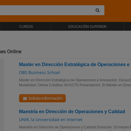
CURSOS
EDUCACIÓN SUPERIOR
nes Online
Master en Dirección Estratégica de Operaciones e
OBS Business School
Máster en Dirección Estratégica de Operaciones e Innovación. Duraci
Modalidad: Online Créditos: 60 ECTS Presentación. El Máster en Direcc
Solicita información
Maestría en Dirección de Operaciones y Calidad
UNIR, la Universidad en Internet
Maestría en Dirección de Operaciones y Calidad Duración: 10 meses P