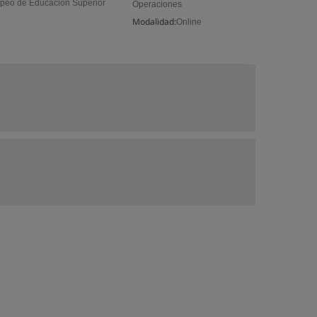
opeo de Educación Superior
Operaciones
Modalidad:
Online