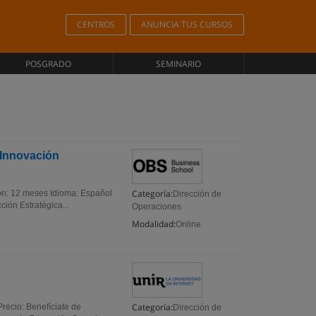
CENTROS
ANUNCIA TUS CURSOS
POSGRADO
SEMINARIO
 Innovación
Categoría:
ón: 12 meses Idioma: Español
Dirección de
ión Estratégica...
Operaciones
Modalidad:
Online
Categoría:
recio: Benefíciate de
Dirección de