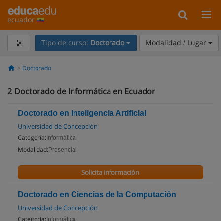
ecuador
Tipo de curso:
Doctorado
Modalidad / Lugar
Doctorado
2
Doctorado de Informática en Ecuador
Doctorado en Inteligencia Artificial
Universidad de Concepción
Categoría:
Informática
Modalidad:
Presencial
Solicita información
Doctorado en Ciencias de la Computación
Universidad de Concepción
Categoría:
Informática