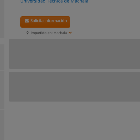
Universidad Técnica de Machala
Solicita información
Impartido en:
Machala