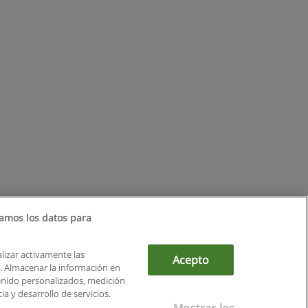
amos los datos para
alizar activamente las
Acepto
ón. Almacenar la información en
tenido personalizados, medición
a y desarrollo de servicios.
Mostrar los