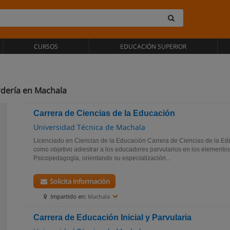
CURSOS
EDUCACIÓN SUPERIOR
rdería en Machala
Carrera de Ciencias de la Educación
Universidad Técnica de Machala
Licenciado en Ciencias de la Educación Carrera de Ciencias de la Ed
como objetivo adiestrar a los educadores parvularios en los elementos 
Psicopedagogía, orientando su especialización...
Solicita información
Impartido en:
Machala
Carrera de Educación Inicial y Parvularia