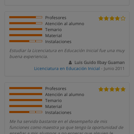
Profesores
Atención al alumno
Temario
Material
Instalaciones
Estudiar la Licenciatura en Educación Inicial fue una muy
buena experiencia.
Luis Guido Ilbay Guaman
Licenciatura en Educación Inicial
- Junio 2011
Profesores
Atención al alumno
Temario
Material
Instalaciones
Me ha servido bastante en el desempeño de mis
funciones como maestra ya que tengo la oportunidad de
enseñar a mis alumnos a no esperar que alguien le