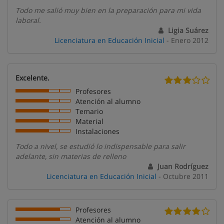
Todo me salió muy bien en la preparación para mi vida
laboral.
Ligia Suárez
Licenciatura en Educación Inicial
- Enero 2012
Excelente.
Profesores
Atención al alumno
Temario
Material
Instalaciones
Todo a nivel, se estudió lo indispensable para salir
adelante, sin materias de relleno
Juan Rodríguez
Licenciatura en Educación Inicial
- Octubre 2011
Profesores
Atención al alumno