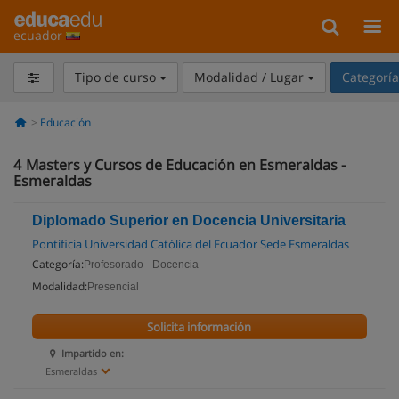
ecuador
Tipo de curso
Modalidad / Lugar
Categorí
Educación
4
Masters y Cursos de Educación en Esmeraldas -
Esmeraldas
Diplomado Superior en Docencia Universitaria
Pontificia Universidad Católica del Ecuador Sede Esmeraldas
Categoría:
Profesorado - Docencia
Modalidad:
Presencial
Solicita información
Impartido en:
Esmeraldas