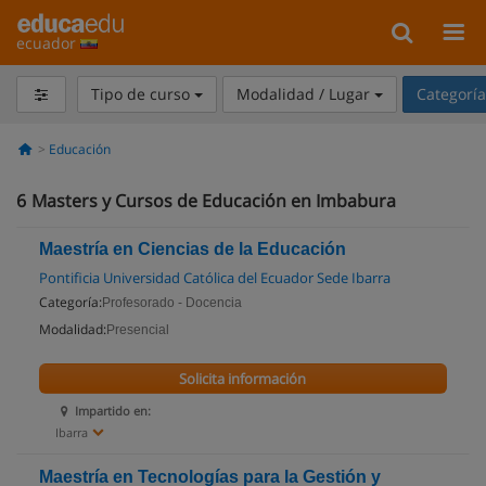
ecuador
Tipo de curso
Modalidad / Lugar
Categorí
Educación
6
Masters y Cursos de Educación en Imbabura
Maestría en Ciencias de la Educación
Pontificia Universidad Católica del Ecuador Sede Ibarra
Categoría:
Profesorado - Docencia
Modalidad:
Presencial
Solicita información
Impartido en:
Ibarra
Maestría en Tecnologías para la Gestión y