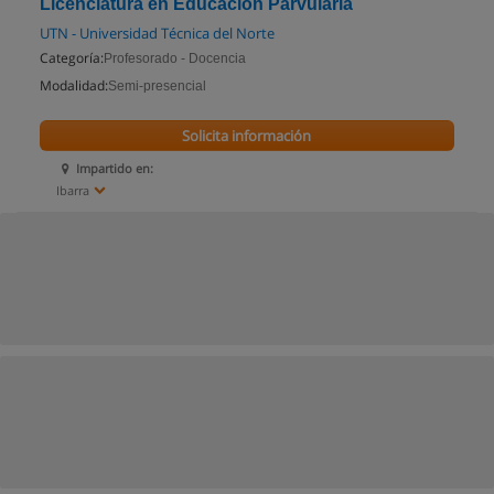
Licenciatura en Educación Parvularia
UTN - Universidad Técnica del Norte
Categoría:
Profesorado - Docencia
Modalidad:
Semi-presencial
Solicita información
Impartido en:
Ibarra