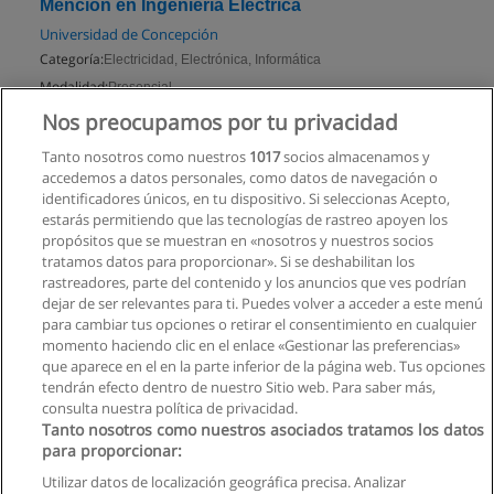
Mención en Ingeniería Eléctrica
Universidad de Concepción
Categoría:
Electricidad, Electrónica, Informática
Modalidad:
Presencial
Nos preocupamos por tu privacidad
Solicita información
Tanto nosotros como nuestros
1017
socios almacenamos y
accedemos a datos personales, como datos de navegación o
identificadores únicos, en tu dispositivo. Si seleccionas Acepto,
estarás permitiendo que las tecnologías de rastreo apoyen los
propósitos que se muestran en «nosotros y nuestros socios
tratamos datos para proporcionar». Si se deshabilitan los
rastreadores, parte del contenido y los anuncios que ves podrían
dejar de ser relevantes para ti. Puedes volver a acceder a este menú
para cambiar tus opciones o retirar el consentimiento en cualquier
momento haciendo clic en el enlace «Gestionar las preferencias»
que aparece en el en la parte inferior de la página web. Tus opciones
tendrán efecto dentro de nuestro Sitio web. Para saber más,
consulta nuestra política de privacidad.
Tanto nosotros como nuestros asociados tratamos los datos
para proporcionar:
Utilizar datos de localización geográfica precisa. Analizar