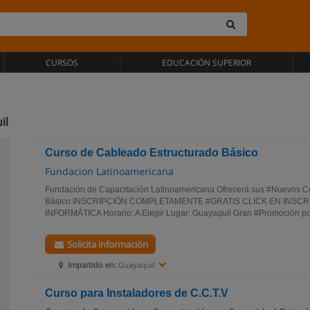
CURSOS
EDUCACIÓN SUPERIOR
il
Curso de Cableado Estructurado Básico
Fundacion Latinoamericana
Fundación de Capacitación Latinoamericana Ofrecerá sus #Nuevos C
Básico INSCRIPCIÓN COMPLETAMENTE #GRATIS CLICK EN INSC
INFORMÁTICA Horario: A Elegir Lugar: Guayaquil Gran #Promoción por 
Solicita información
Impartido en:
Guayaquil
Curso para Instaladores de C.C.T.V