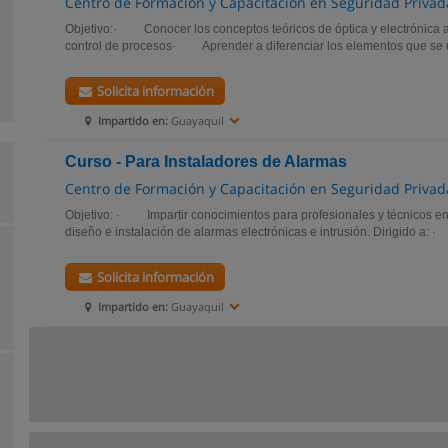
Centro de Formación y Capacitación en Seguridad Privada
Objetivo:· Conocer los conceptos teóricos de óptica y electrónica a
control de procesos· Aprender a diferenciar los elementos que se ut
Solicita información
Impartido en:
Guayaquil
Curso - Para Instaladores de Alarmas
Centro de Formación y Capacitación en Seguridad Privada
Objetivo: · Impartir conocimientos para profesionales y técnicos en
diseño e instalación de alarmas electrónicas e intrusión. Dirigido 
Solicita información
Impartido en:
Guayaquil