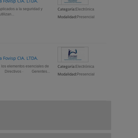
 Fovisp CIA. LTDA.
Categoría:
plicados a la seguridad y
Electrónica
ilizan...
Modalidad:
Presencial
 Fovisp CIA. LTDA.
Categoría:
 los elementos esenciales de
Electrónica
a: · Directivos · Gerentes...
Modalidad:
Presencial