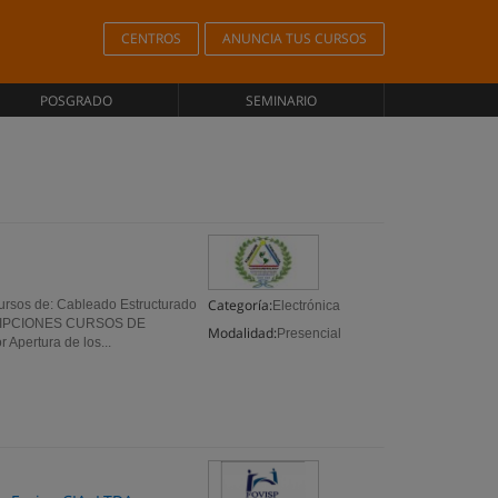
CENTROS
ANUNCIA TUS CURSOS
POSGRADO
SEMINARIO
Categoría:
ursos de: Cableado Estructurado
Electrónica
RIPCIONES CURSOS DE
Modalidad:
Presencial
Apertura de los...