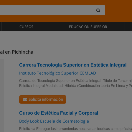
CURSOS
EDUCACIÓN SUPERIOR
al en Pichincha
Carrera Tecnología Superior en Estética Integral
Instituto Tecnológico Superior CEMLAD
Carrera de Tecnología Superior en Estética Integral. Título de Tercer 
Estética Integral Modalidad: Híbrida (Combinación teoría En Línea y Pr
Solicita información
Curso de Estética Facial y Corporal
Body Look Escuela de Cosmetologia
Esteticista Entregar las herramientas necesarias teóricas como práctic