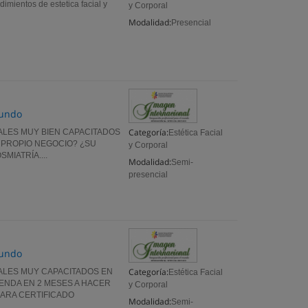
imientos de estetica facial y
y Corporal
Modalidad:
Presencial
Mundo
Categoría:
ALES MUY BIEN CAPACITADOS
Estética Facial
 PROPIO NEGOCIO? ¿SU
y Corporal
IATRÍA....
Modalidad:
Semi-
presencial
Mundo
Categoría:
ALES MUY CAPACITADOS EN
Estética Facial
ENDA EN 2 MESES A HACER
y Corporal
ARA CERTIFICADO
Modalidad:
Semi-