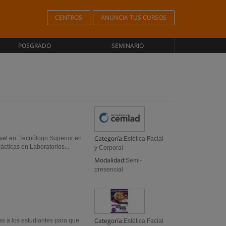
CENTROS
ANUNCIA TUS CURSOS
POSGRADO
SEMINARIO
Categoría:
nivel en: Tecnólogo Superior en
Estética Facial
ácticas en Laboratorios...
y Corporal
Modalidad:
Semi-
presencial
Categoría:
as a los estudiantes para que
Estética Facial