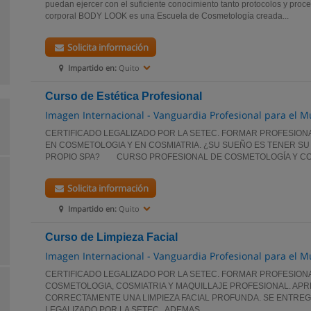
puedan ejercer con el suficiente conocimiento tanto protocolos y proced
corporal BODY LOOK es una Escuela de Cosmetología creada...
Solicita información
Impartido en:
Quito
Curso de Estética Profesional
Imagen Internacional - Vanguardia Profesional para el 
CERTIFICADO LEGALIZADO POR LA SETEC. FORMAR PROFESION
EN COSMETOLOGIA Y EN COSMIATRIA. ¿SU SUEÑO ES TENER SU
PROPIO SPA? CURSO PROFESIONAL DE COSMETOLOGÍA Y COSM
Solicita información
Impartido en:
Quito
Curso de Limpieza Facial
Imagen Internacional - Vanguardia Profesional para el 
CERTIFICADO LEGALIZADO POR LA SETEC. FORMAR PROFESION
COSMETOLOGIA, COSMIATRIA Y MAQUILLAJE PROFESIONAL. APR
CORRECTAMENTE UNA LIMPIEZA FACIAL PROFUNDA. SE ENTREG
LEGALIZADO POR LA SETEC. ADEMAS,...