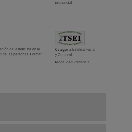
presencial
Categoría:
ción del esteticista en la
Estética Facial
n de las personas. Formar
y Corporal
Modalidad:
Presencial