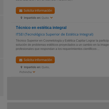
Solicita información
Impartido en:
Quito
Técnico en estética integral
ITSEI (Tecnológico Superior de Estética Integral)
Técnico Superior en Cosmetología y Estética Capilar Lograr la participa
solución de problemas estéticos proyectados a un cambio en la image
profesionales que respondan a los requerimientos científicos-...
Solicita información
Impartido en:
Quito,
Pichincha