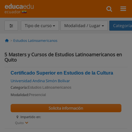
ecuador
Tipo de curso
Modalidad / Lugar
Categorí
Estudios Latinoamericanos
5
Masters y Cursos de Estudios Latinoamericanos en
Quito
Certificado Superior en Estudios de la Cultura
Universidad Andina Simón Bolívar
Categoría:
Estudios Latinoamericanos
Modalidad:
Presencial
Solicita información
Impartido en:
Quito