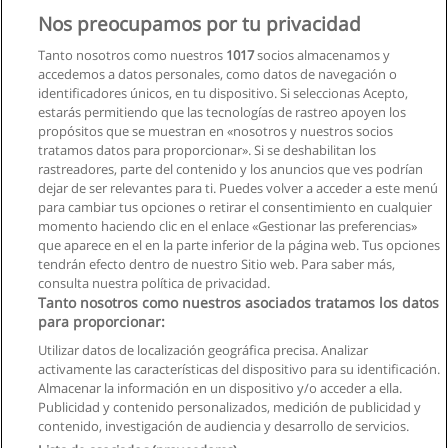
Nos preocupamos por tu privacidad
Solicita información
Tanto nosotros como nuestros
1017
socios almacenamos y
accedemos a datos personales, como datos de navegación o
identificadores únicos, en tu dispositivo. Si seleccionas Acepto,
estarás permitiendo que las tecnologías de rastreo apoyen los
propósitos que se muestran en «nosotros y nuestros socios
tratamos datos para proporcionar». Si se deshabilitan los
rastreadores, parte del contenido y los anuncios que ves podrían
dejar de ser relevantes para ti. Puedes volver a acceder a este menú
para cambiar tus opciones o retirar el consentimiento en cualquier
momento haciendo clic en el enlace «Gestionar las preferencias»
que aparece en el en la parte inferior de la página web. Tus opciones
tendrán efecto dentro de nuestro Sitio web. Para saber más,
consulta nuestra política de privacidad.
Tanto nosotros como nuestros asociados tratamos los datos
para proporcionar:
Utilizar datos de localización geográfica precisa. Analizar
activamente las características del dispositivo para su identificación.
Almacenar la información en un dispositivo y/o acceder a ella.
Reglas de uso
Publicidad y contenido personalizados, medición de publicidad y
contenido, investigación de audiencia y desarrollo de servicios.
Privacidad de datos