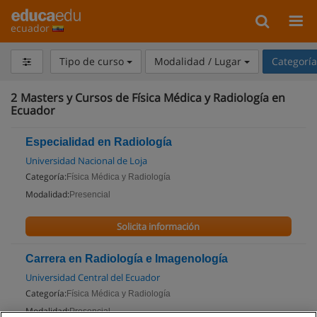
ecuador
Tipo de curso
Modalidad / Lugar
Categorí
2
Masters y Cursos de Física Médica y Radiología en
Ecuador
Especialidad en Radiología
Universidad Nacional de Loja
Categoría:
Física Médica y Radiología
Modalidad:
Presencial
Solicita información
Carrera en Radiología e Imagenología
Universidad Central del Ecuador
Categoría:
Física Médica y Radiología
Modalidad:
Presencial