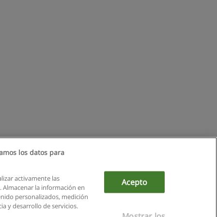
amos los datos para
alizar activamente las
Acepto
ón. Almacenar la información en
tenido personalizados, medición
a y desarrollo de servicios.
Mostrar los