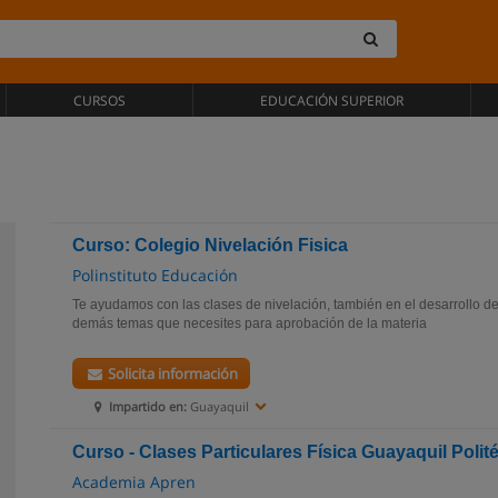
CURSOS
EDUCACIÓN SUPERIOR
Curso: Colegio Nivelación Fisica
Polinstituto Educación
Te ayudamos con las clases de nivelación, también en el desarrollo de
demás temas que necesites para aprobación de la materia
Solicita información
Impartido en:
Guayaquil
Curso - Clases Particulares Física Guayaquil Polit
Academia Apren