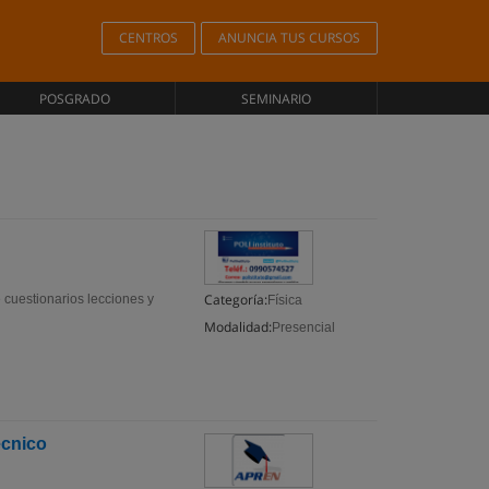
CENTROS
ANUNCIA TUS CURSOS
POSGRADO
SEMINARIO
Categoría:
 cuestionarios lecciones y
Física
Modalidad:
Presencial
écnico