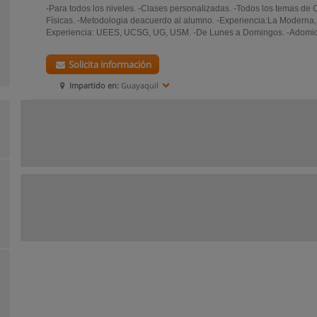
-Para todos los niveles. -Clases personalizadas. -Todos los temas de
Físicas. -Metodologia deacuerdo al alumno. -Experiencia:La Moderna, 
Experiencia: UEES, UCSG, UG, USM. -De Lunes a Domingos. -Adomicil
Solicita información
Impartido en:
Guayaquil