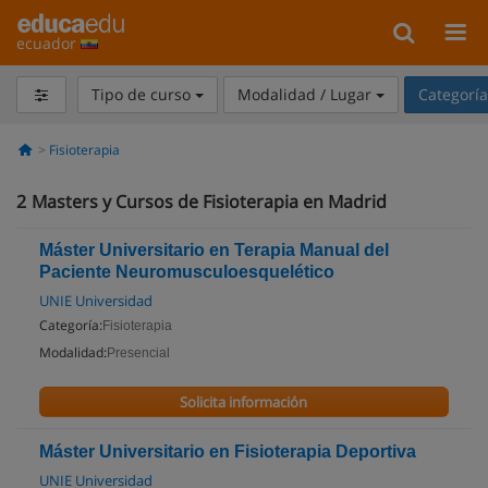
ecuador
Tipo de curso
Modalidad / Lugar
Categorí
Fisioterapia
2
Masters y Cursos de Fisioterapia en Madrid
Máster Universitario en Terapia Manual del
Paciente Neuromusculoesquelético
UNIE Universidad
Categoría:
Fisioterapia
Modalidad:
Presencial
Solicita información
Máster Universitario en Fisioterapia Deportiva
UNIE Universidad