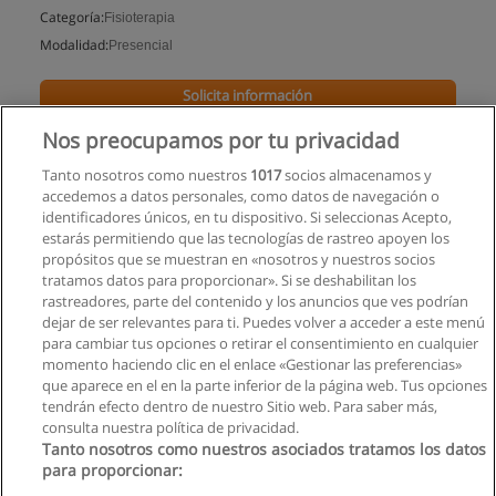
Categoría:
Fisioterapia
Modalidad:
Presencial
Solicita información
Nos preocupamos por tu privacidad
Tanto nosotros como nuestros
1017
socios almacenamos y
accedemos a datos personales, como datos de navegación o
identificadores únicos, en tu dispositivo. Si seleccionas Acepto,
estarás permitiendo que las tecnologías de rastreo apoyen los
propósitos que se muestran en «nosotros y nuestros socios
tratamos datos para proporcionar». Si se deshabilitan los
rastreadores, parte del contenido y los anuncios que ves podrían
dejar de ser relevantes para ti. Puedes volver a acceder a este menú
para cambiar tus opciones o retirar el consentimiento en cualquier
momento haciendo clic en el enlace «Gestionar las preferencias»
que aparece en el en la parte inferior de la página web. Tus opciones
tendrán efecto dentro de nuestro Sitio web. Para saber más,
consulta nuestra política de privacidad.
Tanto nosotros como nuestros asociados tratamos los datos
para proporcionar:
Reglas de uso