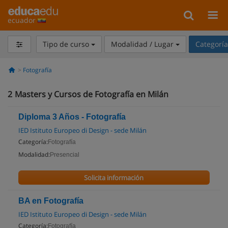
ecuador
Tipo de curso
Modalidad / Lugar
Categorí
Fotografía
2
Masters y Cursos de Fotografía en Milán
Diploma 3 Años - Fotografía
IED Istituto Europeo di Design - sede Milán
Categoría:
Fotografía
Modalidad:
Presencial
Solicita información
BA en Fotografía
IED Istituto Europeo di Design - sede Milán
Categoría:
Fotografía